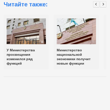
Читайте также:
У Министерства
Министерство
С
просвещения
национальной
с
изменился ряд
экономики получит
и
функций
новые функции
в