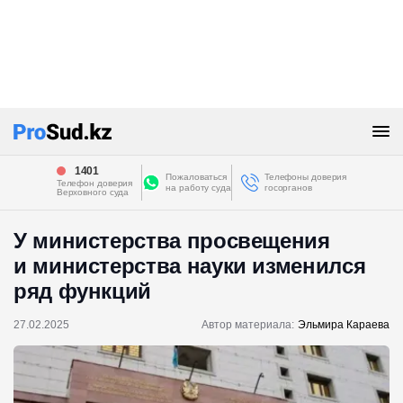
1401
Пожаловаться
Телефоны доверия
Телефон доверия
на работу суда
госорганов
Верховного суда
У министерства просвещения
и министерства науки изменился
ряд функций
27.02.2025
Автор материала:
Эльмира Караева