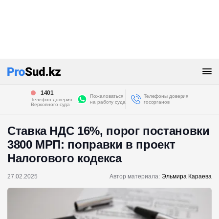
1401
Пожаловаться
Телефоны доверия
Телефон доверия
на работу суда
госорганов
Верховного суда
Ставка НДС 16%, порог постановки
3800 МРП: поправки в проект
Налогового кодекса
27.02.2025
Автор материала:
Эльмира Караева