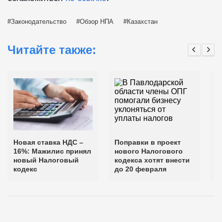
Законодательство
Обзор НПА
Казахстан
Читайте также:
Новая ставка НДС –
Поправки в проект
Н
16%: Мажилис принял
нового Налогового
с
новый Налоговый
кодекса хотят внести
в
кодекс
до 20 февраля