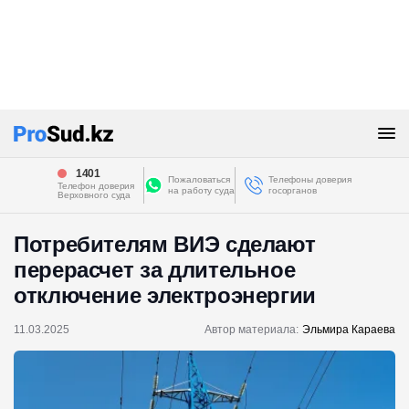
1401
Пожаловаться
Телефоны доверия
Телефон доверия
на работу суда
госорганов
Верховного суда
Потребителям ВИЭ сделают
перерасчет за длительное
отключение электроэнергии
11.03.2025
Автор материала:
Эльмира Караева