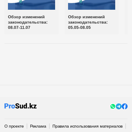
Обзор изменений
Обзор изменений
О
законодательства:
законодательства:
з
08.07-11.07
05.05-08.05
2
О проекте
Реклама
Правила использования материалов
П