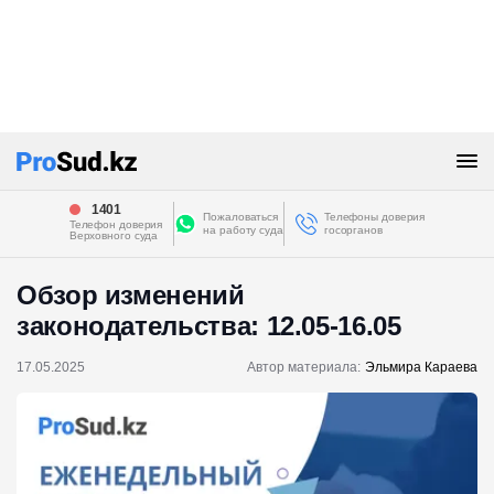
1401
Пожаловаться
Телефоны доверия
Телефон доверия
на работу суда
госорганов
Верховного суда
Обзор изменений
законодательства: 12.05-16.05
17.05.2025
Автор материала:
Эльмира Караева