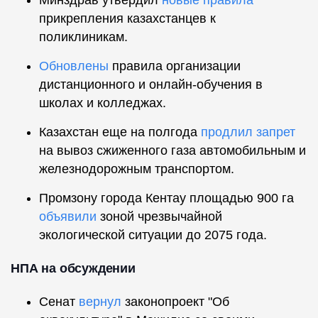
Минздрав утвердил
новые правила
прикрепления казахстанцев к
поликлиникам.
Обновлены
правила организации
дистанционного и онлайн-обучения в
школах и колледжах.
Казахстан еще на полгода
продлил запрет
на вывоз сжиженного газа автомобильным и
железнодорожным транспортом.
Промзону города Кентау площадью 900 га
объявили
зоной чрезвычайной
экологической ситуации до 2075 года.
НПА на обсуждении
Сенат
вернул
законопроект "Об