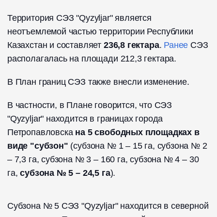
Территория СЭЗ "Qyzyljar" является
неотъемлемой частью территории Республики
Казахстан и составляет
236,8 гектара
.
Ранее
СЭЗ
располагалась на площади 212,3 гектара.
В План границ СЭЗ также внесли изменение.
В частности, в Плане говорится, что СЭЗ
"Qyzyljar" находится в границах города
Петропавловска
на 5 свободных площадках в
виде "субзон"
(субзона № 1 – 15 га, субзона № 2
– 7,3 га, субзона № 3 – 160 га, субзона № 4 – 30
га,
субзона № 5 – 24,5 га
).
Субзона № 5 СЭЗ "Qyzyljar" находится в северной