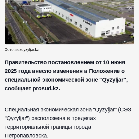
Фото: sezqyzyljar.kz
Правительство постановлением от 10 июня
2025 года внесло изменения в Положение о
специальной экономической зоне "Qyzyljar",
сообщает prosud.kz.
Специальная экономическая зона "Qyzyljar" (СЭЗ
"Qyzyljar") расположена в пределах
территориальной границы города
Петропавловска.