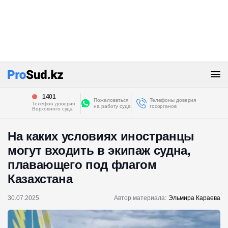
1401
Пожаловаться
Телефоны доверия
Телефон доверия
на работу суда
госорганов
Верховного суда
На каких условиях иностранцы
могут входить в экипаж судна,
плавающего под флагом
Казахстана
30.07.2025
Автор материала:
Эльмира Караева