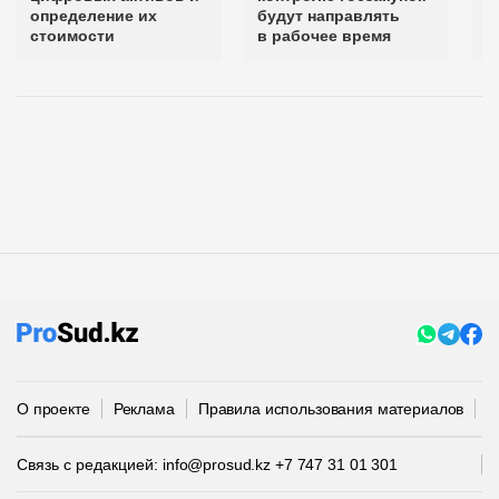
определение их
будут направлять
в
стоимости
в рабочее время
О проекте
Реклама
Правила использования материалов
П
Связь с редакцией:
info@prosud.kz
+7 747 31 01 301