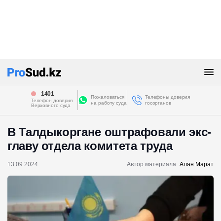
1401
Пожаловаться
Телефоны доверия
Телефон доверия
на работу суда
госорганов
Верховного суда
В Талдыкоргане оштрафовали экс-
главу отдела комитета труда
13.09.2024
Автор материала:
Алан Марат