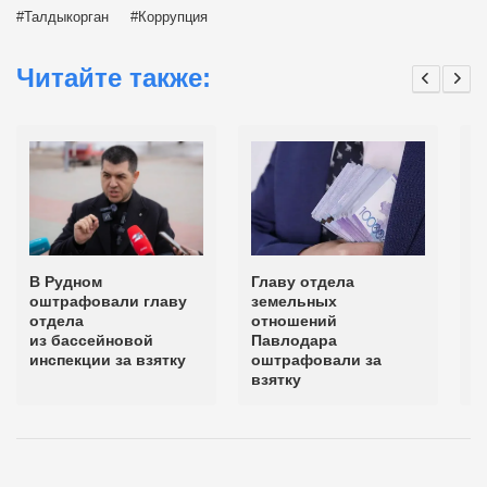
Талдыкорган
Коррупция
Читайте также:
В Рудном
Главу отдела
Г
оштрафовали главу
земельных
з
отдела
отношений
о
из бассейновой
Павлодара
инспекции за взятку
оштрафовали за
взятку