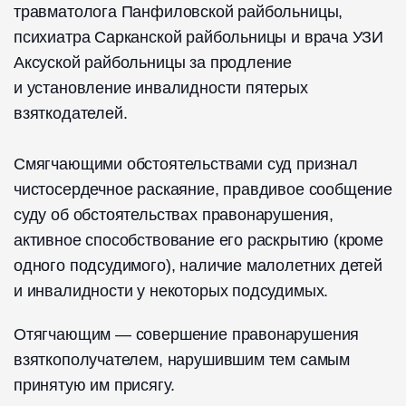
травматолога Панфиловской райбольницы,
психиатра Сарканской райбольницы и врача УЗИ
Аксуской райбольницы за продление
и установление инвалидности пятерых
взяткодателей.
Смягчающими обстоятельствами суд признал
чистосердечное раскаяние, правдивое сообщение
суду об обстоятельствах правонарушения,
активное способствование его раскрытию (кроме
одного подсудимого), наличие малолетних детей
и инвалидности у некоторых подсудимых.
Отягчающим — совершение правонарушения
взяткополучателем, нарушившим тем самым
принятую им присягу.