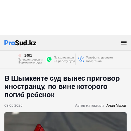
1401
Пожаловаться
Телефоны доверия
Телефон доверия
на работу суда
госорганов
Верховного суда
В Шымкенте суд вынес приговор
иностранцу, по вине которого
погиб ребенок
03.05.2025
Автор материала:
Алан Марат