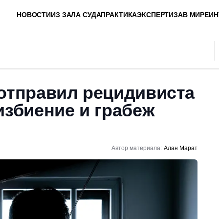
НОВОСТИ
ИЗ ЗАЛА СУДА
ПРАКТИКА
ЭКСПЕРТИЗА
В МИРЕ
ИН
 отправил рецидивиста
избиение и грабеж
Автор материала:
Алан Марат