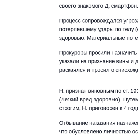
своего знакомого Д. смартфон
Процесс сопровождался угроз
потерпевшему удары по телу (с
здоровью. Материальные потер
Прокуроры просили назначить 
указали на признание вины и
раскаялся и просил о снисхож
Н. признан виновным по ст. 191 
(Легкий вред здоровью). Путе
строгим, Н. приговорен к 4 г
Отбывание наказания назначе
что обусловлено личностью о