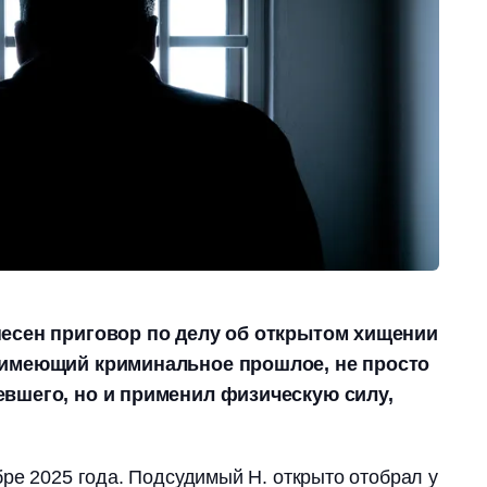
есен приговор по делу об открытом хищении
 имеющий криминальное прошлое, не просто
вшего, но и применил физическую силу,
ре 2025 года. Подсудимый Н. открыто отобрал у