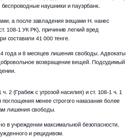
, беспроводные наушники и пауэрбанк.
ами, а после завладения вещами Н. нанес
т. 108-1 УК РК), причинив легкий вред
и составили 41 000 тенге.
4 года и 8 месяцев лишения свободы. Адвокаты
 добровольное возвращение вещей. Подсудимый
дении.
ч. 2 (Грабеж с угрозой насилия) и ст. 108-1 ч. 1
м поглощения менее строгого наказания более
одам лишения свободы.
но в учреждении максимальной безопасности,
сужденного и рецидивом.