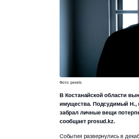
Фото: pexels
В Костанайской области вын
имущества. Подсудимый Н.,
забрал личные вещи потерпе
сообщает prosud.kz.
События развернулись в декаб