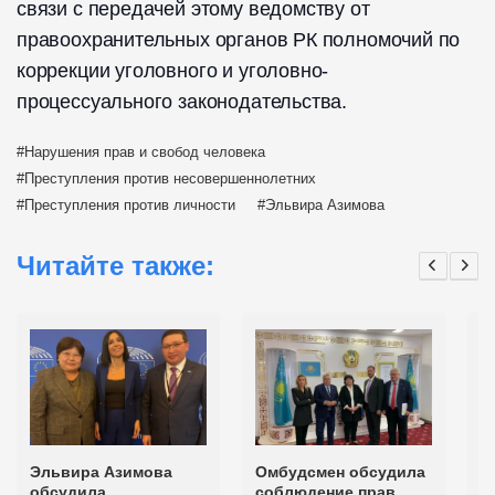
связи с передачей этому ведомству от
правоохранительных органов РК полномочий по
коррекции уголовного и уголовно-
процессуального законодательства.
Нарушения прав и свобод человека
Преступления против несовершеннолетних
Преступления против личности
Эльвира Азимова
Читайте также:
Эльвира Азимова
Омбудсмен обсудила
П
обсудила
соблюдение прав
К