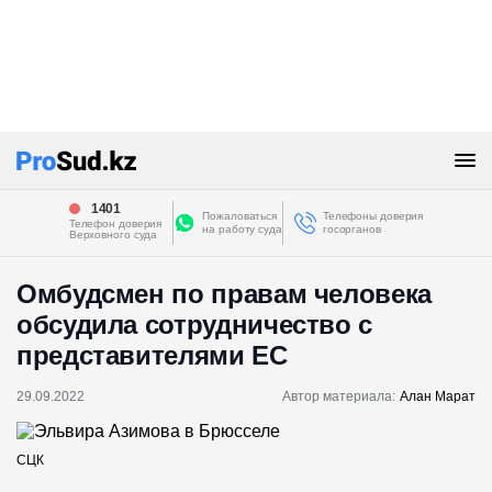
1401
Пожаловаться
Телефоны доверия
Телефон доверия
на работу суда
госорганов
Верховного суда
Омбудсмен по правам человека
обсудила сотрудничество с
представителями ЕС
29.09.2022
Автор материала:
Алан Марат
СЦК