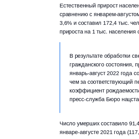
Естественный прирост населен
сравнению с январем-августом 
3,6% и составил 172,4 тыс. ч
прироста на 1 тыс. населения 
В результате обработки св
гражданского состояния, 
январь-август 2022 года с
чем за соответствующий пе
коэффициент рождаемости 
пресс-служба Бюро нацста
Число умерших составило 91,4 
январе-августе 2021 года (11