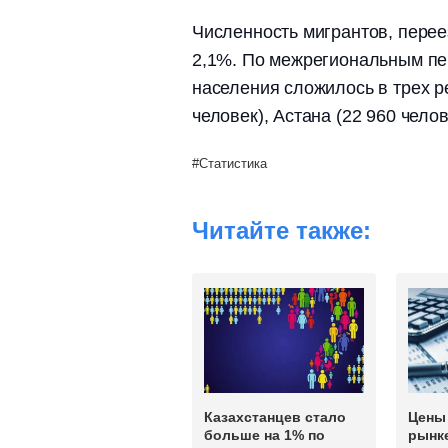
Численность мигрантов, пере
2,1%. По межрегиональным п
населения сложилось в трех р
человек), Астана (22 960 чело
Статистика
Читайте также:
Казахстанцев стало
Цены
больше на 1% по
рынк