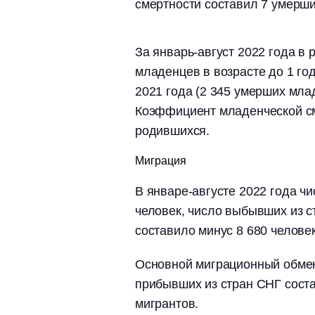
смертности составил 7 умерших
За январь-август 2022 года в
младенцев в возрасте до 1 го
2021 года (2 345 умерших мла
Коэффициент младенческой сме
родившихся.
Миграция
В январе-августе 2022 года ч
человек, число выбывших из с
составило минус 8 680 человек
Основной миграционный обмен
прибывших из стран СНГ сост
мигрантов.