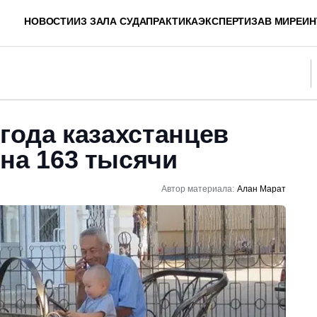
НОВОСТИ
ИЗ ЗАЛА СУДА
ПРАКТИКА
ЭКСПЕРТИЗА
В МИРЕ
ИН
 года казахстанцев
на 163 тысячи
Автор материала:
Алан Марат