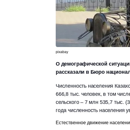
pixabay
О демографической ситуации
рассказали в Бюро национал
Численность населения Казахс
666,8 тыс. человек, в том числ
сельского – 7 млн 535,7 тыс. 
года численность населения ув
Естественное движение населен