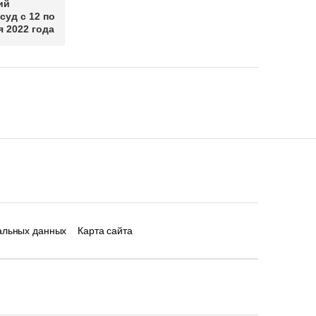
ий
суд с 12 по
я 2022 года
альных данных
Карта сайта