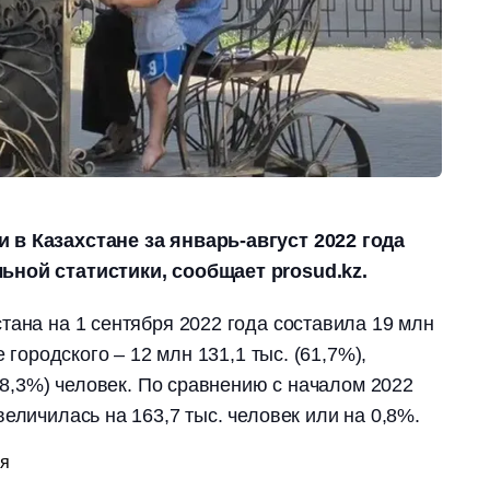
 в Казахстане за январь-август 2022 года
ьной статистики, сообщает prosud.kz.
тана на 1 сентября 2022 года составила 19 млн
е городского – 12 млн 131,1 тыс. (61,7%),
(38,3%) человек. По сравнению с началом 2022
еличилась на 163,7 тыс. человек или на 0,8%.
ия