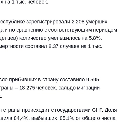
 на 1 тыс. человек.
 республике зарегистрировали 2 208 умерших
да и по сравнению с соответствующим периодом
денцев) количество уменьшилось на 5,8%.
ртности составил 8,37 случаев на 1 тыс.
исло прибывших в страну составило 9 595
траны – 18 275 человек, сальдо миграции
.
 страны происходит с государствами СНГ. Доля
авила 84,4%, выбывших 85,1% от общего числа