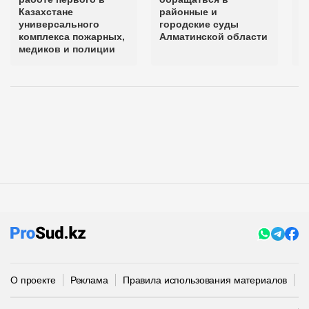
Казахстане
районные и
А
универсального
городские суды
о
комплекса пожарных,
Алматинской области
9
медиков и полиции
О проекте
Реклама
Правила использования материалов
П