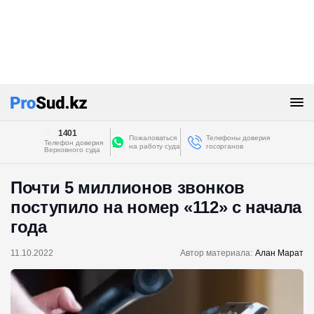
1401
Пожаловаться
Телефоны доверия
Телефон доверия
на работу суда
госорганов
Верховного суда
Почти 5 миллионов звонков
поступило на номер «112» с начала
года
11.10.2022
Автор материала:
Алан Марат