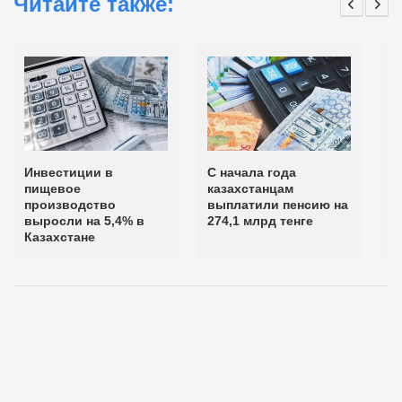
Читайте также:
Инвестиции в
С начала года
В
пищевое
казахстанцам
т
производство
выплатили пенсию на
к
выросли на 5,4% в
274,1 млрд тенге
д
Казахстане