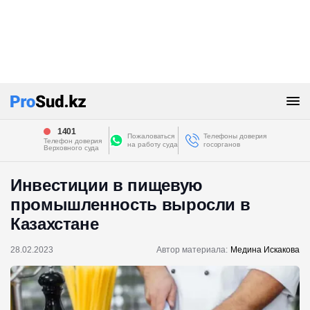
1401
Пожаловаться
Телефоны доверия
Телефон доверия
на работу суда
госорганов
Верховного суда
Инвестиции в пищевую
промышленность выросли в
Казахстане
28.02.2023
Автор материала:
Медина Искакова