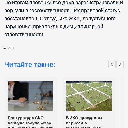
По итогам проверки все дома зарегистрировали и
вернули в госсобственность. Их правовой статус
восстановлен. Сотрудника ЖКХ, допустившего
нарушение, привлекли к дисциплинарной
ответственности.
ЗКО
Читайте также:
Прокуратура СКО
В ЗКО прокуроры
П
вернула государству
вернули в
К