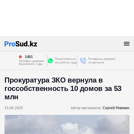
1401
Пожаловаться
Телефоны доверия
Телефон доверия
на работу суда
госорганов
Верховного суда
Прокуратура ЗКО вернула в
госсобственность 10 домов за 53
млн
15.06.2025
Автор материала:
Сергей Ревякин