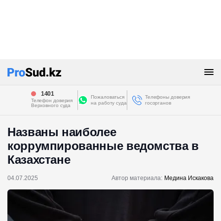
1401
Пожаловаться
Телефоны доверия
Телефон доверия
на работу суда
госорганов
Верховного суда
Названы наиболее
коррумпированные ведомства в
Казахстане
04.07.2025
Автор материала:
Медина Искакова