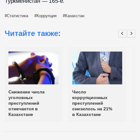
Туркменистан — 165-е.
Статистика
Коррупция
Казахстан
Читайте также:
Снижение числа
Число
П
уголовных
коррупционных
у
преступлений
преступлений
в
отмечается в
снизилось на 21%
Казахстане
в Казахстане