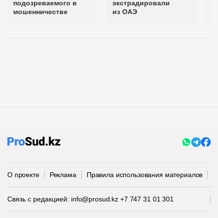
подозреваемого в
экстрадировали
и
мошенничестве
из ОАЭ
О проекте
Реклама
Правила использования материалов
П
Связь с редакцией:
info@prosud.kz
+7 747 31 01 301