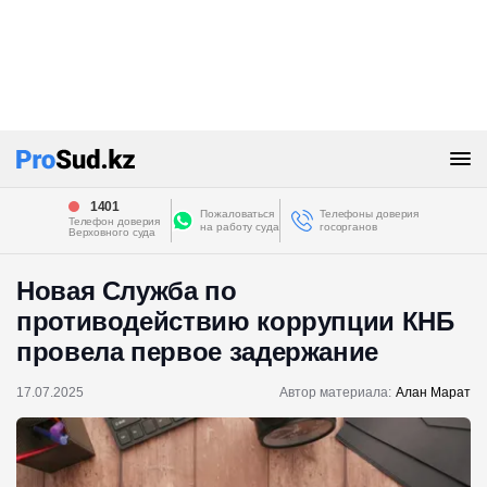
1401
Пожаловаться
Телефоны доверия
Телефон доверия
на работу суда
госорганов
Верховного суда
Новая Служба по
противодействию коррупции КНБ
провела первое задержание
17.07.2025
Автор материала:
Алан Марат