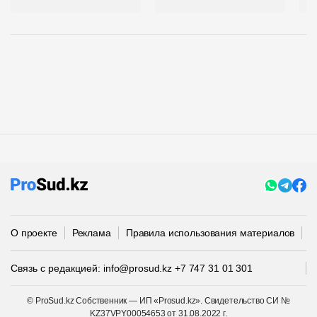
О проекте
Реклама
Правила использования материалов
П
Связь с редакцией:
info@prosud.kz
+7 747 31 01 301
© ProSud.kz Собственник — ИП «Prosud.kz». Свидетельство СИ №
KZ37VPY00054653 от 31.08.2022 г.