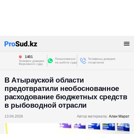
1401
Пожаловаться
Телефоны доверия
Телефон доверия
на работу суда
госорганов
Верховного суда
В Атырауской области
предотвратили необоснованное
расходование бюджетных средств
в рыбоводной отрасли
13.04.2026
Автор материала:
Алан Марат