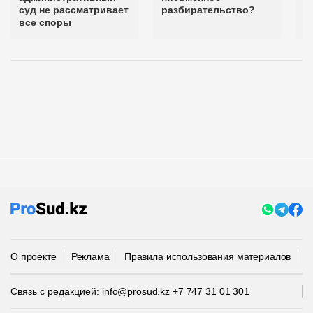
суд не рассматривает
разбирательство?
п
все споры
О проекте
Реклама
Правила использования материалов
П
Связь с редакцией:
info@prosud.kz
+7 747 31 01 301