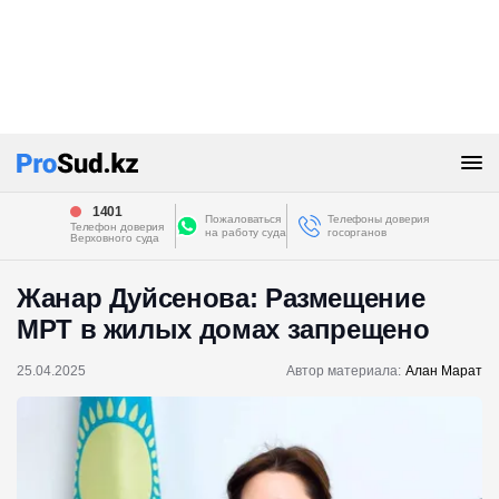
1401
Пожаловаться
Телефоны доверия
Телефон доверия
на работу суда
госорганов
Верховного суда
Жанар Дуйсенова: Размещение
МРТ в жилых домах запрещено
25.04.2025
Автор материала:
Алан Марат