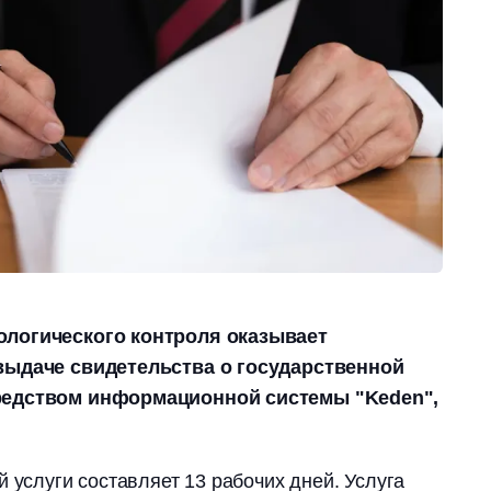
ологического контроля оказывает
выдаче свидетельства о государственной
редством информационной системы "Keden",
 услуги составляет 13 рабочих дней. Услуга