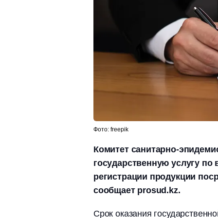
Фото: freepik
Комитет санитарно-эпидеми
государственную услугу по 
регистрации продукции пос
сообщает prosud.kz.
Срок оказания государственной