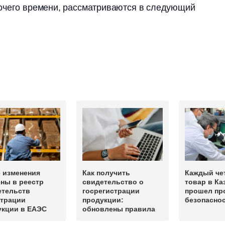
очего времени, рассматриваются в следующий
 изменения
Как получить
Каждый че
ны в реестр
свидетельство о
товар в Ка
етельств
госрегистрации
прошел пр
страции
продукции:
безопасно
укции в ЕАЭС
обновлены правила