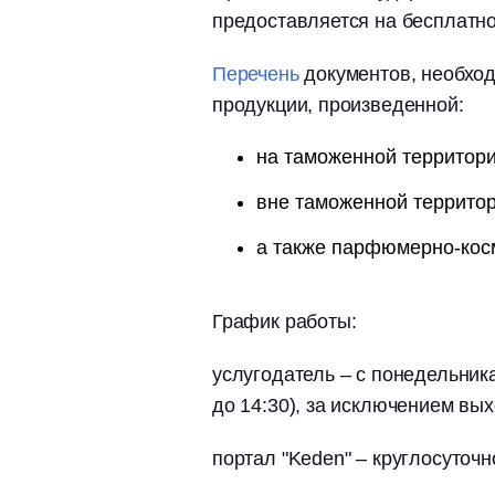
предоставляется на бесплатно
Перечень
документов, необход
продукции, произведенной:
на таможенной территор
вне таможенной террито
а также парфюмерно-кос
График работы:
услугодатель – с понедельника
до 14:30), за исключением вы
портал "Keden" – круглосуточ