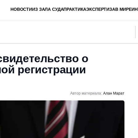
НОВОСТИ
ИЗ ЗАЛА СУДА
ПРАКТИКА
ЭКСПЕРТИЗА
В МИРЕ
ИН
свидетельство о
ной регистрации
Автор материала:
Алан Марат