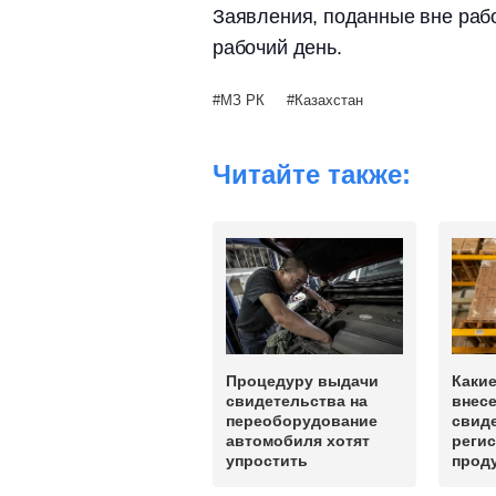
Заявления, поданные вне раб
рабочий день.
МЗ РК
Казахстан
Читайте также:
Процедуру выдачи
Какие
свидетельства на
внесе
переоборудование
свид
автомобиля хотят
реги
упростить
прод