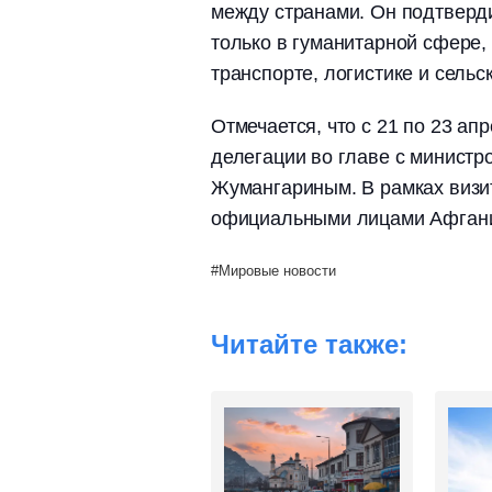
между странами. Он подтверди
только в гуманитарной сфере
транспорте, логистике и сельс
Отмечается, что с 21 по 23 ап
делегации во главе с минист
Жумангариным. В рамках визит
официальными лицами Афганис
Мировые новости
Читайте также: