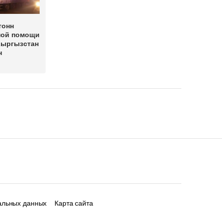
тонн
ной помощи
Кыргызстан
н
альных данных
Карта сайта