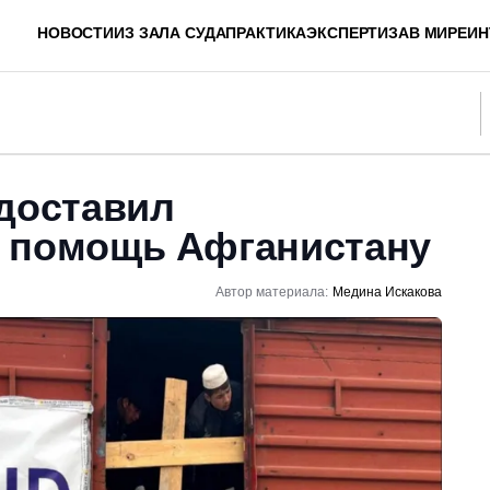
НОВОСТИ
ИЗ ЗАЛА СУДА
ПРАКТИКА
ЭКСПЕРТИЗА
В МИРЕ
ИН
едоставил
 помощь Афганистану
Автор материала:
Медина Искакова