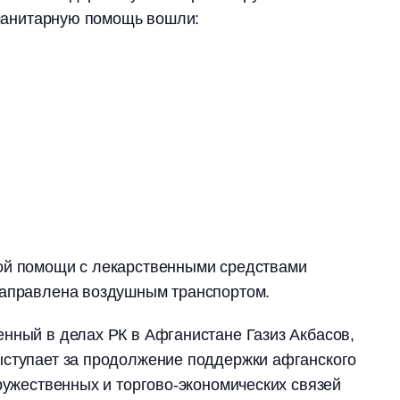
гуманитарную помощь вошли:
ой помощи с лекарственными средствами
направлена воздушным транспортом.
нный в делах РК в Афганистане Газиз Акбасов,
ыступает за продолжение поддержки афганского
дружественных и торгово-экономических связей