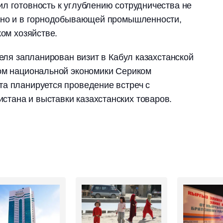
л готовность к углублению сотрудничества не
, но и в горнодобывающей промышленности,
ком хозяйстве.
реля запланирован визит в Кабул казахстанской
ром национальной экономики Сериком
а планируется проведение встреч с
тана и выставки казахстанских товаров.