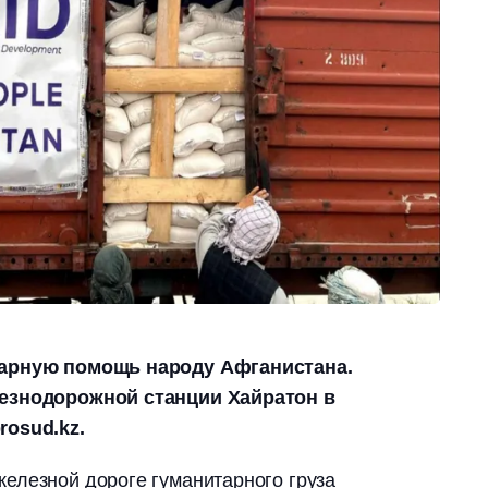
тарную помощь народу Афганистана.
лезнодорожной станции Хайратон в
rosud.kz.
елезной дороге гуманитарного груза