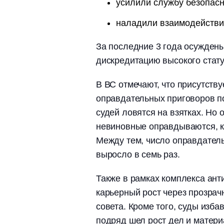
усилили службу безопасн
наладили взаимодействи
За последние 3 года осуждены
дискредитацию высокого стату
В ВС отмечают, что присутству
оправдательных приговоров п
судей ловятся на взятках. Но 
невиновные оправдываются, 
Между тем, число оправдател
выросло в семь раз.
Также в рамках комплекса ан
карьерный рост через прозрач
совета. Кроме того, суды изба
подряд шел рост дел и матери