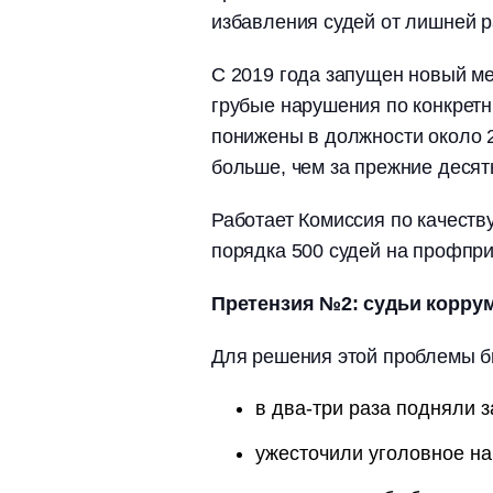
избавления судей от лишней 
С 2019 года запущен новый ме
грубые нарушения по конкрет
понижены в должности около 
больше, чем за прежние десят
Работает Комиссия по качеству
порядка 500 судей на профпри
Претензия №2: судьи корр
Для решения этой проблемы б
в два-три раза подняли 
ужесточили уголовное на