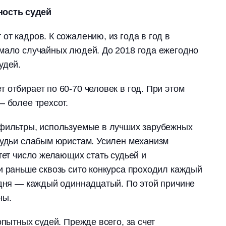
ность судей
от кадров. К сожалению, из года в год в
емало случайных людей. До 2018
года ежегодно
судей.
 отбирает по 60-70 человек в год. При этом
― более трехсот.
-фильтры, используемые в лучших зарубежных
судьи слабым юристам. Усилен механизм
тет число желающих стать судьей и
и раньше сквозь сито конкурса проходил каждый
одня ― каждый одиннадцатый. По этой причине
ны.
опытных судей. Прежде всего, за счет