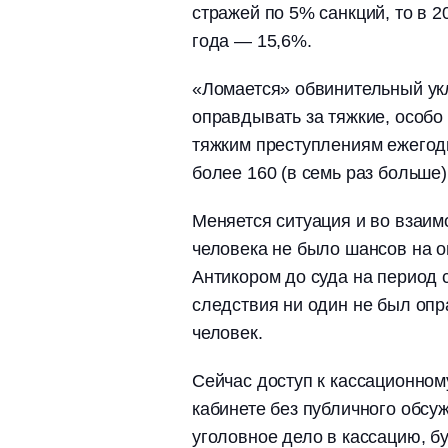
стражей по 5% санкций, то в 2
года ― 15,6%.
«Ломается» обвинительный укл
оправдывать за тяжкие, особо
тяжким преступлениям ежегод
более 160 (в семь раз больше)
Меняется ситуация и во взаим
человека не было шансов на о
Антикором до суда на период 
следствия ни один не был опр
человек.
Сейчас доступ к кассационном
кабинете без публичного обсу
уголовное дело в кассацию, бу