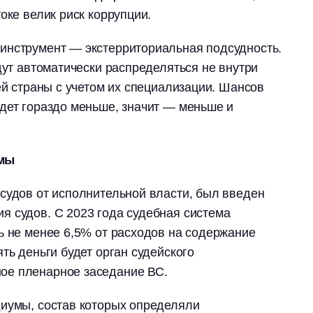
токе велик риск коррупции.
инструмент ― экстерриториальная подсудность.
дут автоматически распределяться не внутри
ей страны с учетом их специализации. Шансов
дет гораздо меньше, значит ― меньше и
имы
судов от исполнительной власти, был введен
я судов. С 2023 года судебная система
ь не менее 6,5% от расходов на содержание
ть деньги будет орган судейского
ое пленарное заседание ВС.
диумы, состав которых определяли