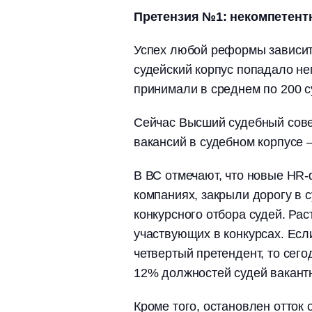
Претензия №1: некомпетент
Успех любой реформы зависит 
судейский корпус попадало н
принимали в среднем по 200 
Сейчас Высший судебный совет
вакансий в судебном корпусе 
В ВС отмечают, что новые HR
компаниях, закрыли дорогу в 
конкурсного отбора судей. Рас
участвующих в конкурсах.
Есл
четвертый претендент, то сег
12% должностей судей вакант
Кроме того, остановлен отток 