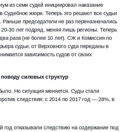
иум из семи судей инициировал наказание
в Судебное жюри. Теперь это решают все судьи
. Раньше председатели не раз переназначались
 20-30 лет подряд, меняя лишь регионы. Теперь
два раза (не более 10 лет). СЖ и Комиссия по
арьера судьи, от Верховного суда переданы в
нимается зависимость судов от своих
 поводу силовых структур
 было. Но ситуация меняется.
Суды стали
ротив следствия: с 2014 по 2017 год ― 28%, в
ый год отказывали следствию на содержание под