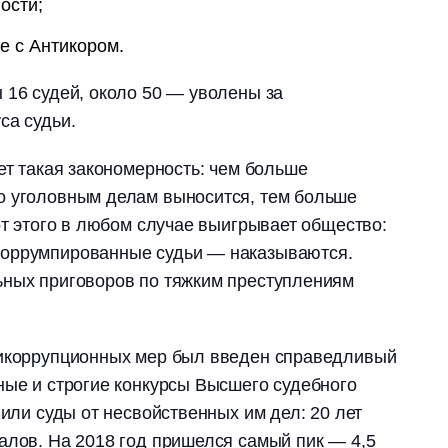
ости;
е с Антикором.
 16 судей, около 50 ― уволены за
са судьи.
ет такая закономерность: чем больше
о уголовным делам выносится, тем больше
от этого в любом случае выигрывает общество:
коррумпированные судьи ― наказываются.
ьных приговоров по тяжким преступлениям
тикоррупционных мер был введен справедливый
ные и строгие конкурсы Высшего судебного
вили суды от несвойственных им дел: 20 лет
алов. На 2018
год пришелся самый пик ― 4,5