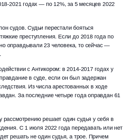
018-2021 годах ― по 12%, за 5 месяцев 2022
он судов. Судьи перестали бояться
 тяжкие преступления. Если до 2018 года по
но оправдывали 23 человека, то сейчас ―
.
одействии с Антикором: в 2014-2017 годах у
правдание в суде, если он был задержан
следствия. Из числа арестованных в ходе
авдан. За последние четыре года оправдан 61
у рассмотрению решает один судья у себя в
ждения. С 1 июля 2022 года передавать или нет
дет решать не один судья, а трое. Причем