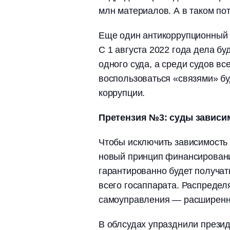
млн материалов. А в таком по
Еще один антикоррупционный 
С 1 августа 2022 года дела бу
одного суда, а среди судов вс
воспользоваться «связями» бу
коррупции.
Претензия №3: суды завис
Чтобы исключить зависимость 
новый принцип финансировани
гарантированно будет получат
всего госаппарата. Распределя
самоуправления ― расширенн
В облсудах упразднили прези