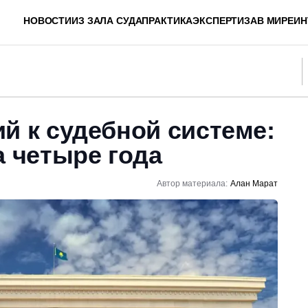
НОВОСТИ
ИЗ ЗАЛА СУДА
ПРАКТИКА
ЭКСПЕРТИЗА
В МИРЕ
ИН
й к судебной системе:
а четыре года
Автор материала:
Алан Марат