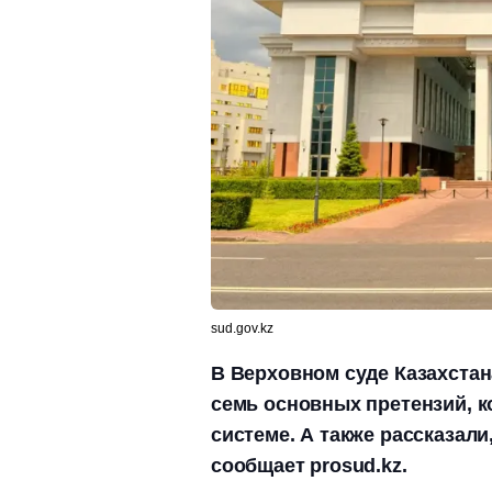
sud.gov.kz
В Верховном суде Казахстан
семь основных претензий, к
системе. А также рассказал
сообщает prosud.kz.