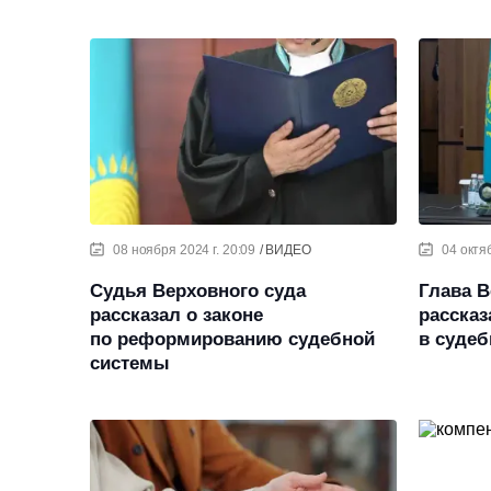
08 ноября 2024 г. 20:09
ВИДЕО
04 октяб
Судья Верховного суда
Глава В
рассказал о законе
рассказ
по реформированию судебной
в судеб
системы