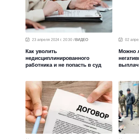
23 апреля 2024 г. 20:30
ВИДЕО
02 апре
Как уволить
Можно 
недисциплинированного
негати
работника и не попасть в суд
выплач