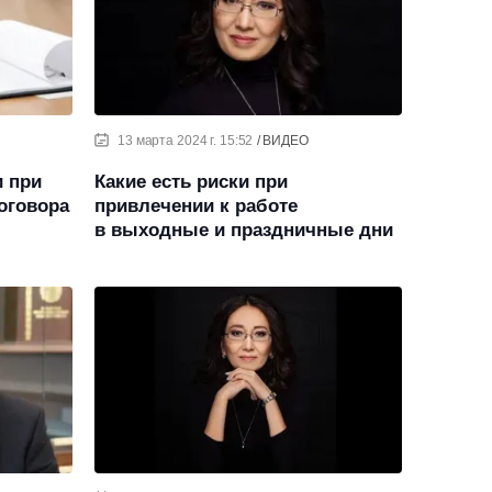
13 марта 2024 г. 15:52
ВИДЕО
и при
Какие есть риски при
оговора
привлечении к работе
в выходные и праздничные дни