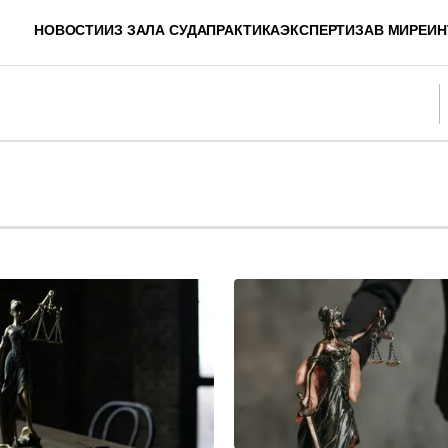
НОВОСТИ
ИЗ ЗАЛА СУДА
ПРАКТИКА
ЭКСПЕРТИЗА
В МИРЕ
ИН