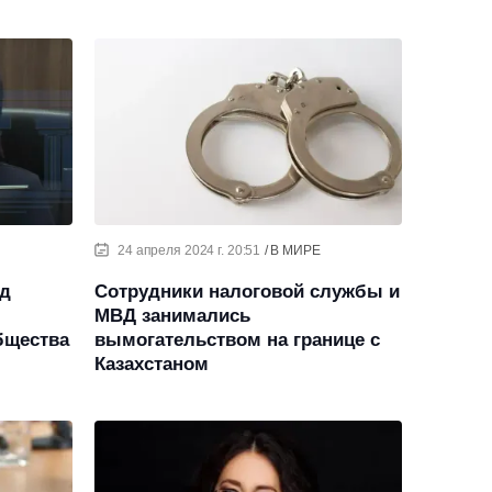
24 апреля 2024 г. 20:51
В МИРЕ
ад
Сотрудники налоговой службы и
МВД занимались
бщества
вымогательством на границе с
Казахстаном