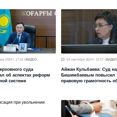
ря 2024 г. 17:16
ВИДЕО
04 сентября 2024 г. 15:57
ВИДЕО
ерховного суда
Айжан Кульбаева: Суд н
ал об аспектах реформ
Бишимбаевым повысил
ной системе
правовую грамотность о