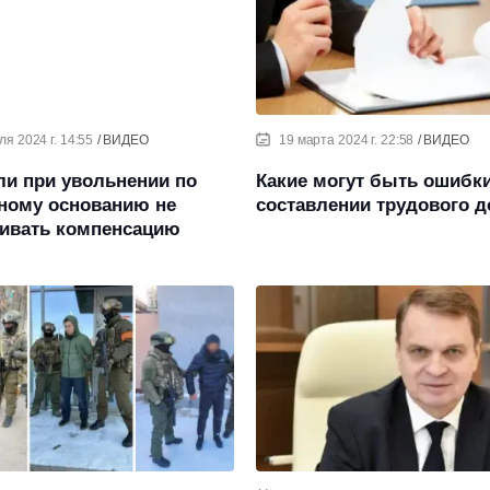
ля 2024 г. 14:55
ВИДЕО
19 марта 2024 г. 22:58
ВИДЕО
ли при увольнении по
Какие могут быть ошибк
вному основанию не
составлении трудового д
ивать компенсацию