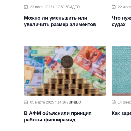
23 июля 2026 г. 17:51
ВИДЕО
22 июля
Можно ли уменьшить или
Что нуж
увеличить размер алиментов
судах
05 марта 2025 г. 14:26
ВИДЕО
14 февр
В АФМ объяснили принцип
Как зар
работы финпирамид