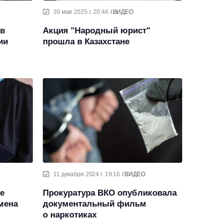
30 мая 2025 г. 20:46
ВИДЕО
ов
Акция "Народный юрист"
ии
прошла в Казахстане
11 декабря 2024 г. 19:16
ВИДЕО
че
Прокуратура ВКО опубликовала
мена
документальный фильм
о наркотиках