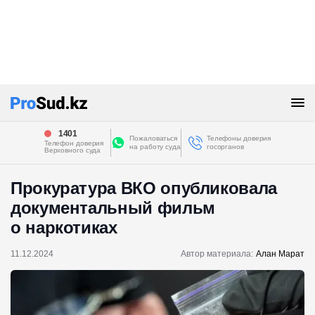
1401
Пожаловаться
Телефоны доверия
Телефон доверия
на работу суда
госорганов
Верховного суда
Прокуратура ВКО опубликовала
документальный фильм
о наркотиках
11.12.2024
Автор материала:
Алан Марат