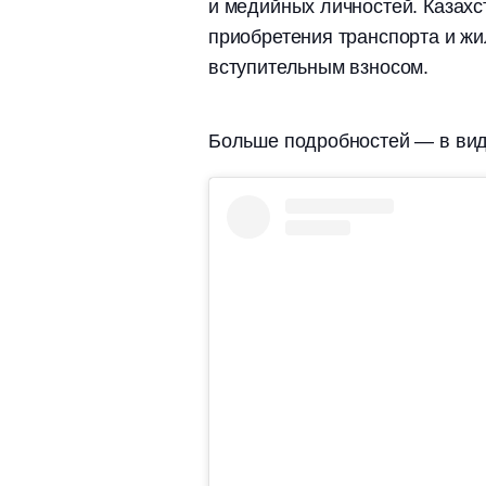
и медийных личностей. Казах
приобретения транспорта и ж
вступительным взносом.
Больше подробностей — в вид