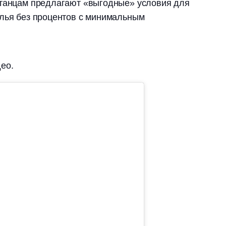
станцам предлагают «выгодные» условия для
илья без процентов с минимальным
ео.