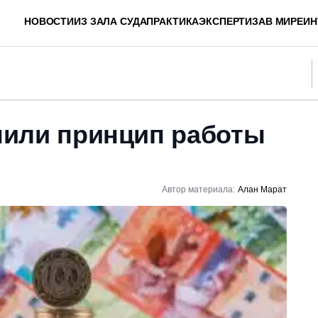
НОВОСТИ
ИЗ ЗАЛА СУДА
ПРАКТИКА
ЭКСПЕРТИЗА
В МИРЕ
ИН
или принцип работы
Автор материала:
Алан Марат