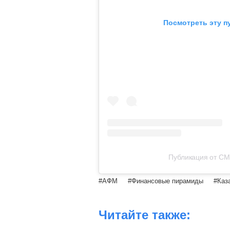
Посмотреть эту п
Публикация от СМ
АФМ
Финансовые пирамиды
Каз
Читайте также: