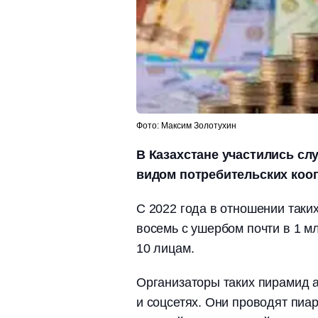
Фото: Максим Золотухин
В Казахстане участились с
видом потребительских кооп
С 2022 года в отношении таки
восемь с ушербом почти в 1 м
10 лицам.
Организаторы таких пирамид 
и соцсетях. Они проводят пиа