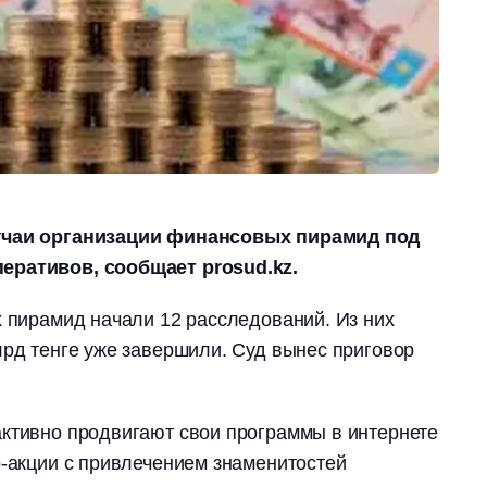
лучаи организации финансовых пирамид под
еративов, сообщает prosud.kz.
х пирамид начали 12 расследований. Из них
лрд тенге уже завершили. Суд вынес приговор
активно продвигают свои программы в интернете
р-акции с привлечением знаменитостей