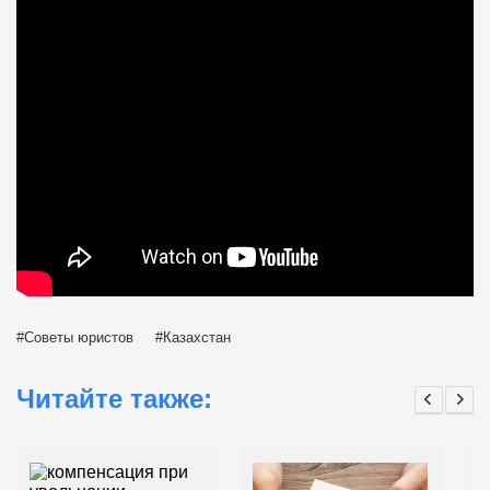
Советы юристов
Казахстан
Читайте также: