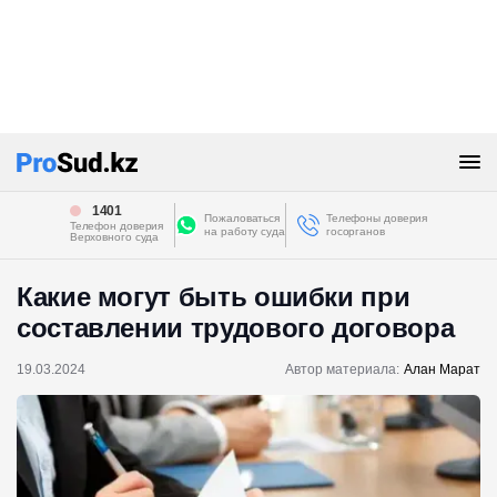
1401
Пожаловаться
Телефоны доверия
Телефон доверия
на работу суда
госорганов
Верховного суда
Какие могут быть ошибки при
составлении трудового договора
19.03.2024
Автор материала:
Алан Марат