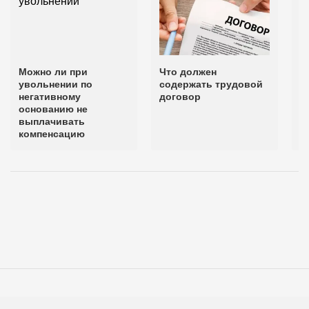
Можно ли при
Что должен
Ч
увольнении по
содержать трудовой
т
негативному
договор
с
основанию не
выплачивать
компенсацию