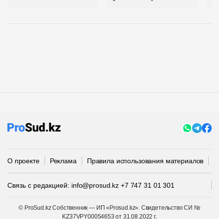
О проекте
Реклама
Правила использования материалов
П
Связь с редакцией:
info@prosud.kz
+7 747 31 01 301
© ProSud.kz Собственник — ИП «Prosud.kz». Свидетельство СИ №
KZ37VPY00054653 от 31.08.2022 г.