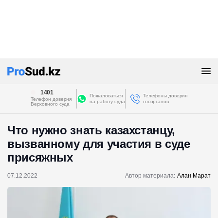
1401
Пожаловаться
Телефоны доверия
Телефон доверия
на работу суда
госорганов
Верховного суда
Что нужно знать казахстанцу,
вызванному для участия в суде
присяжных
07.12.2022
Автор материала:
Алан Марат