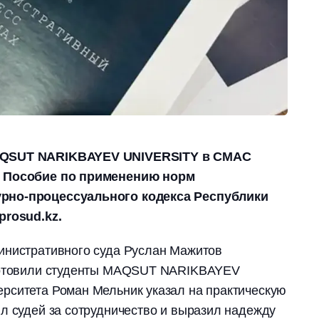
AQSUT NARIKBAYEV UNIVERSITY в СМАС
о Пособие по применению норм
рно-процессуального кодекса Республики
prosud.kz.
инистративного суда Руслан Мажитов
дготовили студенты MAQSUT NARIKBAYEV
рситета Роман Мельник указал на практическую
л судей за сотрудничество и выразил надежду