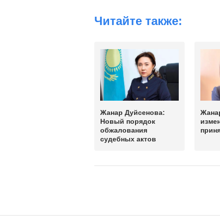
Читайте также:
Жанар Дуйсенова:
Жанар
Новый порядок
измен
обжалования
прин
судебных актов