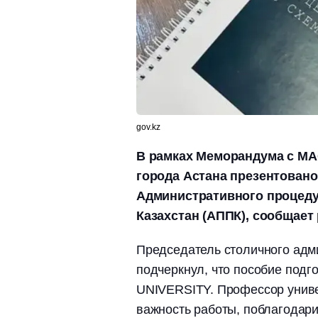
gov.kz
В рамках Меморандума с M
города Астана презентован
Административного процеду
Казахстан (АППК), сообщает 
Председатель столичного адм
подчеркнул, что пособие по
UNIVERSITY. Профессор униве
важность работы, поблагодари