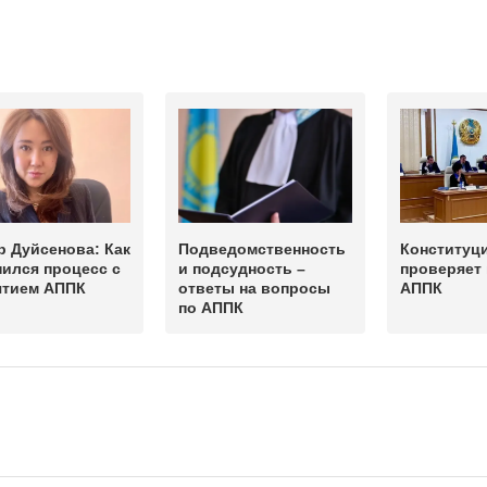
 Дуйсенова: Как
Подведомственность
Конституц
ился процесс с
и подсудность –
проверяет
ятием АППК
ответы на вопросы
АППК
по АППК