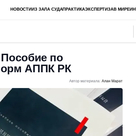
НОВОСТИ
ИЗ ЗАЛА СУДА
ПРАКТИКА
ЭКСПЕРТИЗА
В МИРЕ
ИН
 Пособие по
норм АППК РК
Автор материала:
Алан Марат