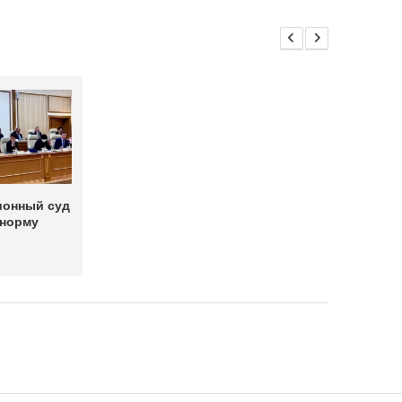
ионный суд
 норму