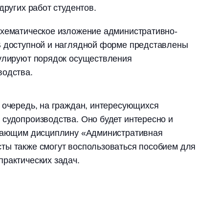
других работ студентов.
схематическое изложение административно-
В доступной и наглядной форме представлены
гулируют порядок осуществления
водства.
 очередь, на граждан, интересующихся
судопроизводства. Оно будет интересно и
учающим дисциплину «Административная
ты также смогут воспользоваться пособием для
практических задач.