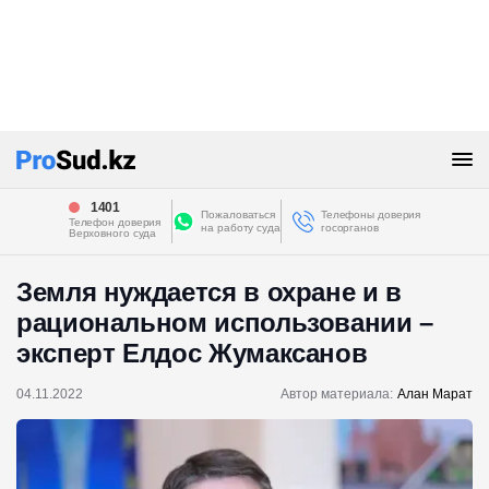
1401
Пожаловаться
Телефоны доверия
Телефон доверия
на работу суда
госорганов
Верховного суда
Земля нуждается в охране и в
рациональном использовании –
эксперт Елдос Жумаксанов
04.11.2022
Автор материала:
Алан Марат