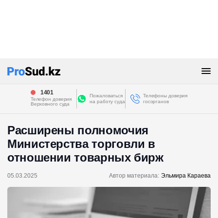
1401
Пожаловаться
Телефоны доверия
Телефон доверия
на работу суда
госорганов
Верховного суда
Расширены полномочия
Министерства торговли в
отношении товарных бирж
05.03.2025
Автор материала:
Эльмира Караева