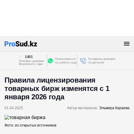
1401
Пожаловаться
Телефоны доверия
Телефон доверия
на работу суда
госорганов
Верховного суда
Правила лицензирования
товарных бирж изменятся с 1
января 2026 года
01.04.2025
Автор материала:
Эльмира Караева
Фото: из открытых источников