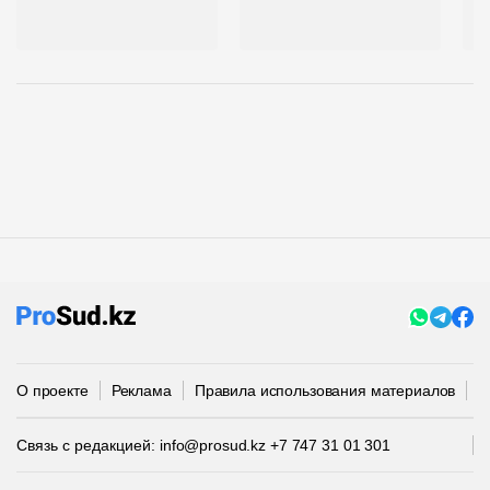
„
S
О проекте
Реклама
Правила использования материалов
П
Связь с редакцией:
info@prosud.kz
+7 747 31 01 301