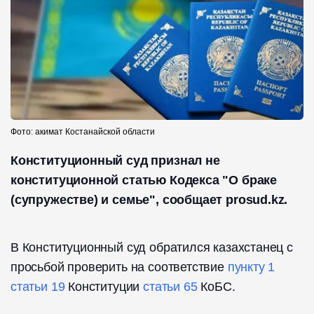
Фото: акимат Костанайской области
Конституционный суд признал не
конституционной статью Кодекса "О браке
(супружестве) и семье", сообщает prosud.kz.
В Конституционный суд обратился казахстанец с
просьбой проверить на соответствие
пункту 1
статьи 19
Конституции
статьи 65
КоБС.