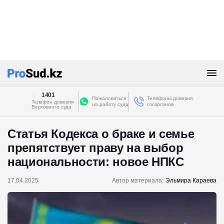
1401
Пожаловаться
Телефоны доверия
Телефон доверия
на работу суда
госорганов
Верховного суда
Статья Кодекса о браке и семье
препятствует праву на выбор
национальности: новое НПКС
17.04.2025
Автор материала:
Эльмира Караева