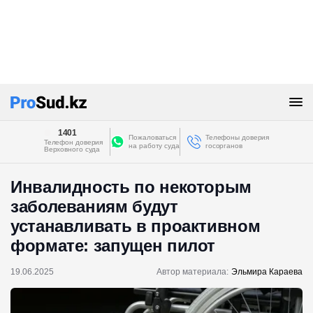
1401
Пожаловаться
Телефоны доверия
Телефон доверия
на работу суда
госорганов
Верховного суда
Инвалидность по некоторым
заболеваниям будут
устанавливать в проактивном
формате: запущен пилот
19.06.2025
Автор материала:
Эльмира Караева