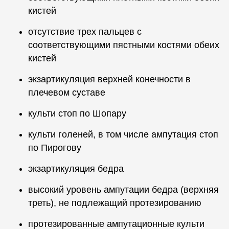
кистей
отсутствие трех пальцев с
соответствующими пястными костями обеих
кистей
экзартикуляция верхней конечности в
плечевом суставе
культи стоп по Шопару
культи голеней, в том числе ампутация стоп
по Пирогову
экзартикуляция бедра
высокий уровень ампутации бедра (верхняя
треть), не подлежащий протезированию
протезированные ампутационные культи