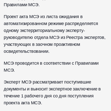
Правилами МСЭ.
Проект акта МСЭ из листа ожидания в
автоматизированном режиме распределяется
одному экстерриториальному эксперту-
руководителю отдела МСЭ из Реестра экспертов,
участвующих в заочном проактивном
освидетельствовании.
МСЭ проводится в соответствии с Правилами
МСЭ.
Эксперт МСЭ рассматривает поступившие
документы и выносит экспертное заключение в
течение 1 рабочего дня со дня поступления
проекта акта МСЭ.