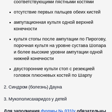
соответствующими пястными костями
отсутствие первых пальцев обеих кистей
ампутационная культя одной верхней
конечности
культя стопы после ампутации по Пирогову,
порочная культя на уровне сустава Шопара
и более высокие уровни ампутации одной
нижней конечности
двусторонние культи стоп с резекцией
головок плюсневых костей по Шарпу
2. Синдром (болезнь) Дауна
3. Мукополисахаридоз у детей
Для заполнения
формы № 031/у
обязательны