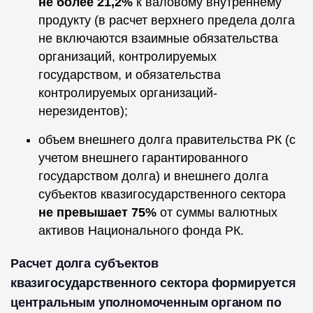
не более 21,2%
к валовому внутреннему
продукту (в расчет верхнего предела долга
не включаются взаимные обязательства
организаций, контролируемых
государством, и обязательства
контролируемых организаций-
нерезидентов);
объем внешнего долга правительства РК (с
учетом внешнего гарантированного
государством долга) и внешнего долга
субъектов квазигосударственного сектора
не превышает 75%
от суммы валютных
активов Национального фонда РК.
Расчет долга субъектов
квазигосударственного сектора формируется
центральным уполномоченным органом по