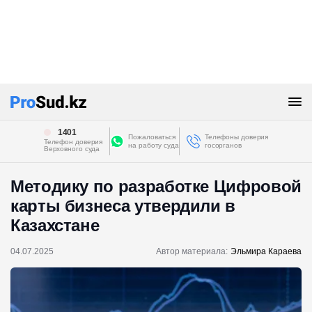
1401
Пожаловаться
Телефоны доверия
Телефон доверия
на работу суда
госорганов
Верховного суда
Методику по разработке Цифровой
карты бизнеса утвердили в
Казахстане
04.07.2025
Автор материала:
Эльмира Караева