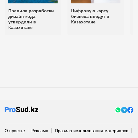
Правила разработки
Цифровую карту
П
дизайн-кода
бизнеса введут в
н
утвердили в
Казахстане
у
Казахстане
К
О проекте
Реклама
Правила использования материалов
П