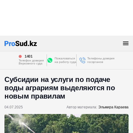
1401
Пожаловаться
Телефоны доверия
Телефон доверия
на работу суда
госорганов
Верховного суда
Субсидии на услуги по подаче
воды аграриям выделяются по
новым правилам
04.07.2025
Автор материала:
Эльмира Караева