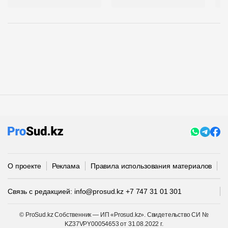
О проекте
Реклама
Правила использования материалов
П
Связь с редакцией:
info@prosud.kz
+7 747 31 01 301
© ProSud.kz Собственник — ИП «Prosud.kz». Свидетельство СИ №
KZ37VPY00054653 от 31.08.2022 г.