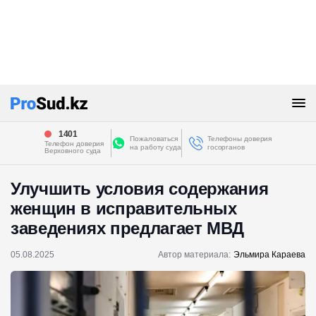
1401
Пожаловаться
Телефоны доверия
Телефон доверия
на работу суда
госорганов
Верховного суда
Улучшить условия содержания
женщин в исправительных
заведениях предлагает МВД
05.08.2025
Автор материала:
Эльмира Караева