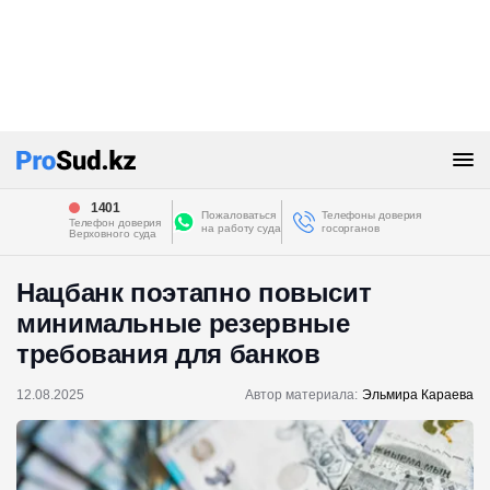
1401
Пожаловаться
Телефоны доверия
Телефон доверия
на работу суда
госорганов
Верховного суда
Нацбанк поэтапно повысит
минимальные резервные
требования для банков
12.08.2025
Автор материала:
Эльмира Караева