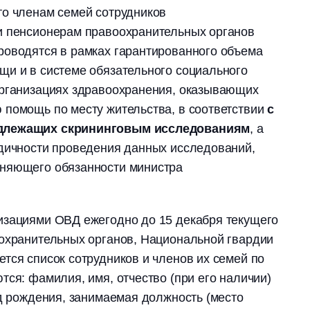
то членам семей сотрудников
и пенсионерам правоохранительных органов
роводятся в рамках гарантированного объема
щи и в системе обязательного социального
организациях здравоохранения, оказывающих
 помощь по месту жительства, в соответствии
с
одлежащих скрининговым исследованиям
, а
одичности проведения данных исследований,
няющего обязанности министра
изациями ОВД ежегодно до 15 декабря текущего
оохранительных органов, Национальной гвардии
тся список сотрудников и членов их семей по
тся: фамилия, имя, отчество (при его наличии)
од рождения, занимаемая должность (место