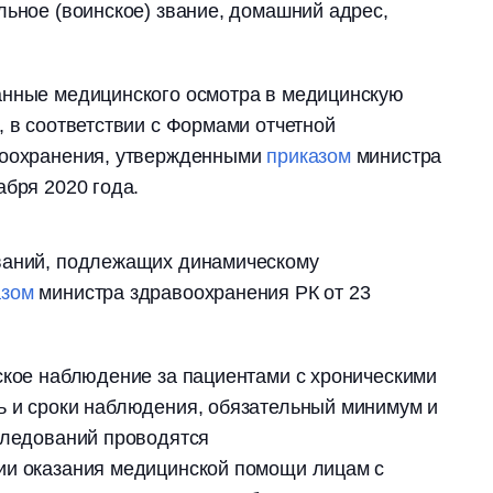
льное (воинское) звание, домашний адрес,
анные медицинского осмотра в медицинскую
, в соответствии с Формами отчетной
воохранения, утвержденными
приказом
министра
абря 2020 года.
ваний, подлежащих динамическому
азом
министра здравоохранения РК от 23
ское наблюдение за пациентами с хроническими
ь и сроки наблюдения, обязательный минимум и
следований проводятся
ии оказания медицинской помощи лицам с