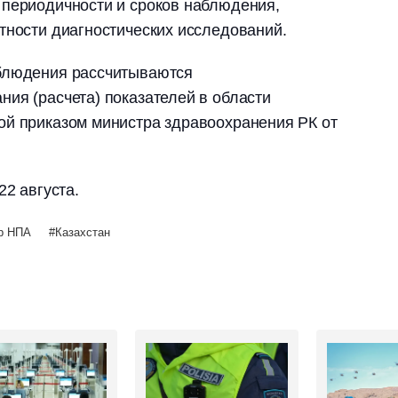
 периодичности и сроков наблюдения,
тности диагностических исследований.
блюдения рассчитываются
ия (расчета) показателей в области
ой приказом министра здравоохранения РК от
22 августа.
р НПА
Казахстан