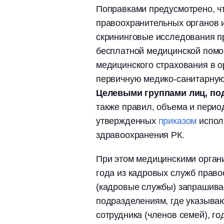
Поправками предусмотрено, ч
правоохранительных органов 
скрининговые исследования п
бесплатной медицинской помо
медицинского страхования в 
первичную медико-санитарную
Целевыми группами лиц, п
также правил, объема и пери
утвержденных
приказом
испол
здравоохранения РК.
При этом медицинскими орган
года из кадровых служб прав
(кадровые службы) запрашивае
подразделениям, где указываю
сотрудника (членов семей), г