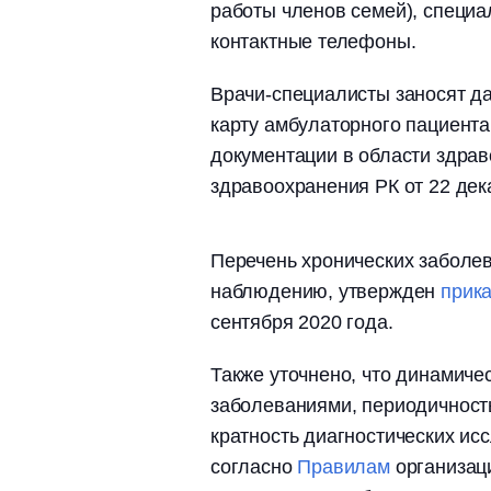
работы членов семей), специа
контактные телефоны.
Врачи-специалисты заносят д
карту амбулаторного пациента
документации в области здра
здравоохранения РК от 22 дек
Перечень хронических заболе
наблюдению, утвержден
прик
сентября 2020 года.
Также уточнено, что динамиче
заболеваниями, периодичност
кратность диагностических ис
согласно
Правилам
организац