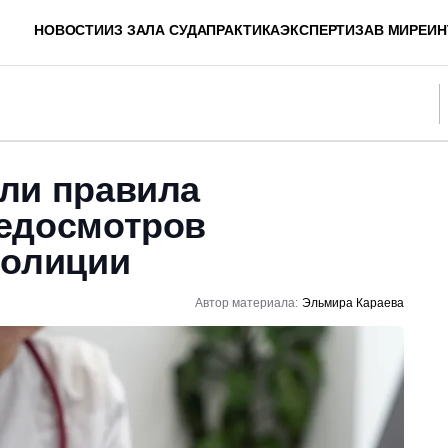
НОВОСТИ
ИЗ ЗАЛА СУДА
ПРАКТИКА
ЭКСПЕРТИЗА
В МИРЕ
ИН
ли правила
едосмотров
полиции
Автор материала:
Эльмира Караева