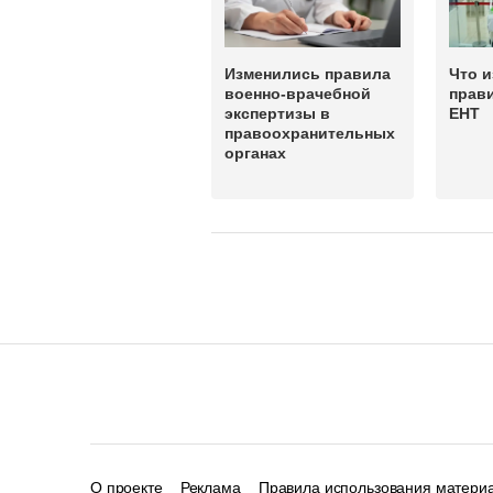
Изменились правила
Что 
военно-врачебной
прав
экспертизы в
ЕНТ
правоохранительных
органах
О проекте
Реклама
Правила использования матери