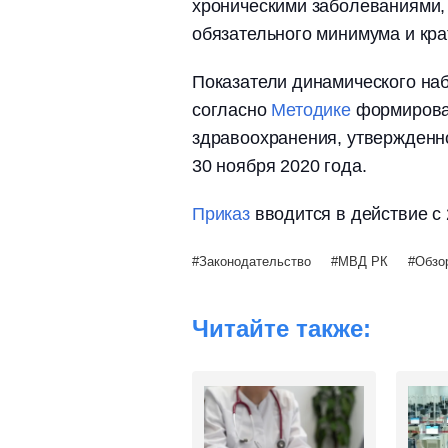
хроническими заболеваниями,
обязательного минимума и кра
Показатели динамического на
согласно
Методике
формирован
здравоохранения, утвержденн
30 ноября 2020 года.
Приказ
вводится в действие с 
Законодательство
МВД РК
Обзо
Читайте также: