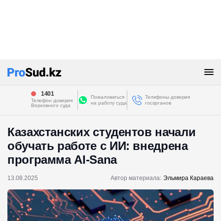
1401
Пожаловаться
Телефоны доверия
Телефон доверия
на работу суда
госорганов
Верховного суда
Казахстанских студентов начали
обучать работе с ИИ: внедрена
программа AI-Sana
13.08.2025
Автор материала:
Эльмира Караева