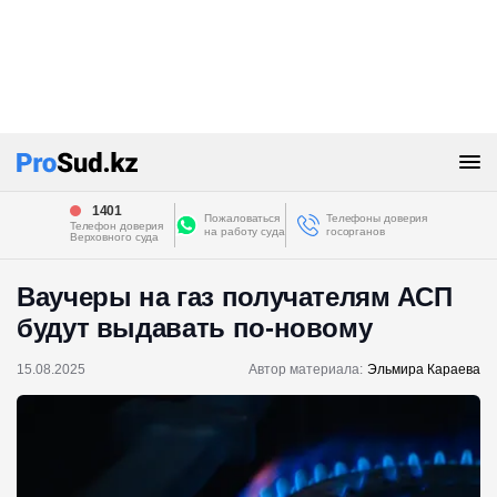
1401
Пожаловаться
Телефоны доверия
Телефон доверия
на работу суда
госорганов
Верховного суда
Ваучеры на газ получателям АСП
будут выдавать по-новому
15.08.2025
Автор материала:
Эльмира Караева