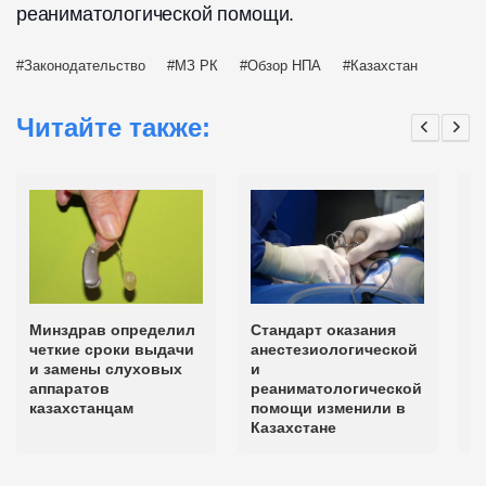
реаниматологической помощи.
Законодательство
МЗ РК
Обзор НПА
Казахстан
Читайте также:
Минздрав определил
Стандарт оказания
М
четкие сроки выдачи
анестезиологической
с
и замены слуховых
и
п
аппаратов
реаниматологической
п
казахстанцам
помощи изменили в
Казахстане