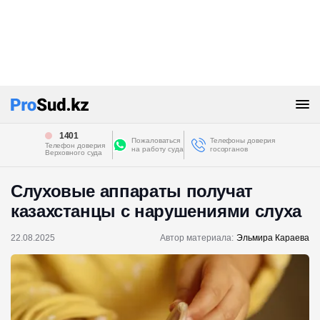
1401
Пожаловаться
Телефоны доверия
Телефон доверия
на работу суда
госорганов
Верховного суда
Слуховые аппараты получат
казахстанцы с нарушениями слуха
22.08.2025
Автор материала:
Эльмира Караева