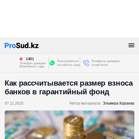
1401
Пожаловаться
Телефоны доверия
Телефон доверия
на работу суда
госорганов
Верховного суда
Как рассчитывается размер взноса
банков в гарантийный фонд
07.11.2025
Автор материала:
Эльмира Караева