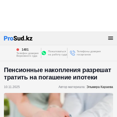
1401
Пожаловаться
Телефоны доверия
Телефон доверия
на работу суда
госорганов
Верховного суда
Пенсионные накопления разрешат
тратить на погашение ипотеки
10.11.2025
Автор материала:
Эльмира Караева