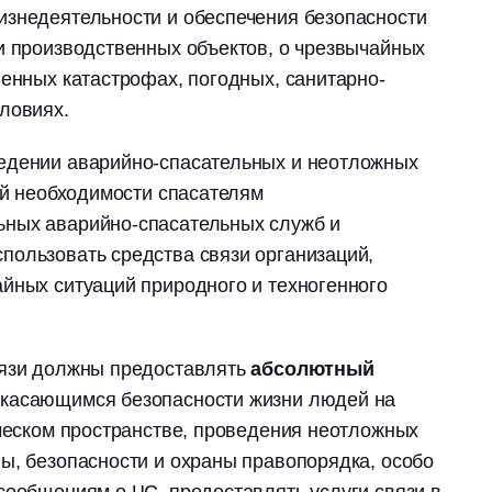
изнедеятельности и обеспечения безопасности
и производственных объектов, о чрезвычайных
генных катастрофах, погодных, санитарно-
ловиях.
едении аварийно-спасательных и неотложных
ней необходимости спасателям
ных аварийно-спасательных служб и
пользовать средства связи организаций,
йных ситуаций природного и техногенного
вязи должны предоставлять
абсолютный
 касающимся безопасности жизни людей на
ическом пространстве, проведения неотложных
ы, безопасности и охраны правопорядка, особо