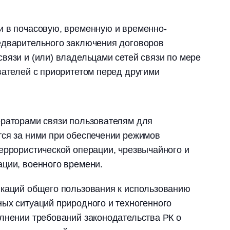
и в почасовую, временную и временно-
едварительного заключения договоров
вязи и (или) владельцами сетей связи по мере
вателей с приоритетом перед другими
ераторами связи пользователям для
тся за ними при обеспечении режимов
еррористической операции, чрезвычайного и
ции, военного времени.
икаций общего пользования к использованию
ых ситуаций природного и техногенного
лнении требований законодательства РК о