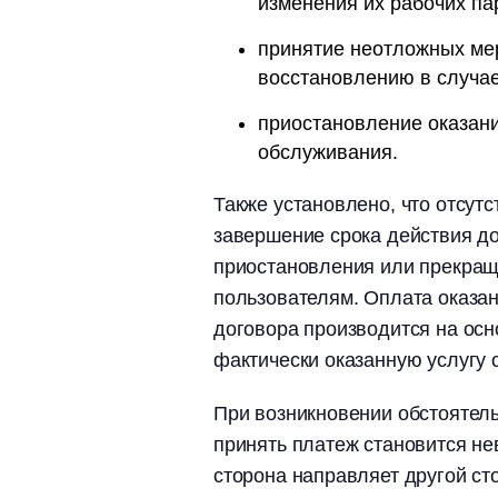
изменения их рабочих па
принятие неотложных мер
восстановлению в случа
приостановление оказани
обслуживания.
Также установлено, что отсут
завершение срока действия д
приостановления или прекращ
пользователям. Оплата оказан
договора производится на ос
фактически оказанную услугу 
При возникновении обстоятель
принять платеж становится н
сторона направляет другой ст