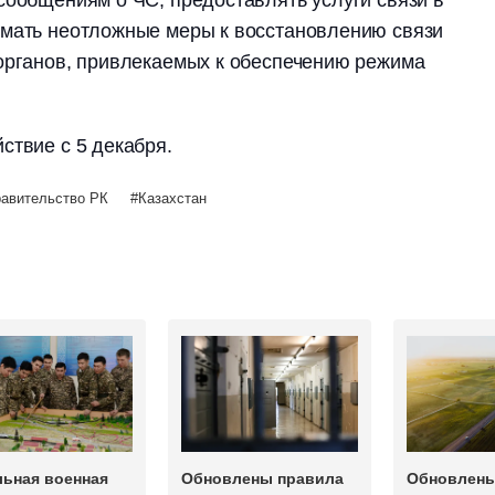
сообщениям о ЧС, предоставлять услуги связи в
имать неотложные меры к восстановлению связи
 органов, привлекаемых к обеспечению режима
ствие с 5 декабря.
авительство РК
Казахстан
льная военная
Обновлены правила
Обновлены