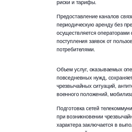
риски и тарифы.
Предоставление каналов связ
периодическую аренду без пр
осуществляется операторами с
поступления заявок от пользо
потребителями.
Объем услуг, оказываемых оп
повседневных нужд, сохраняе
чрезвычайных ситуаций, антит
военного положений, мобилиза
Подготовка сетей телекоммун
при возникновении чрезвычайн
характера заключается в выпо