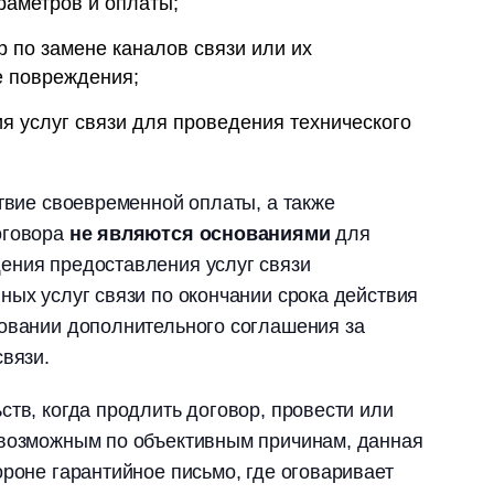
раметров и оплаты;
 по замене каналов связи или их
е повреждения;
я услуг связи для проведения технического
ствие своевременной оплаты, а также
оговора
не являются основаниями
для
ения предоставления услуг связи
ных услуг связи по окончании срока действия
новании дополнительного соглашения за
связи.
ств, когда продлить договор, провести или
евозможным по объективным причинам, данная
ороне гарантийное письмо, где оговаривает