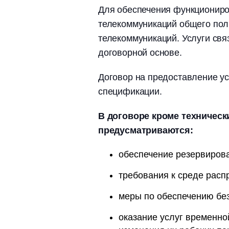
Для обеспечения функциониро
телекоммуникаций общего поль
телекоммуникаций. Услуги св
договорной основе.
Договор на предоставление ус
спецификации.
В договоре кроме техническ
предусматриваются:
обеспечение резервирова
требования к среде расп
меры по обеспечению бе
оказание услуг временно