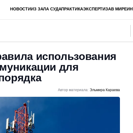
НОВОСТИ
ИЗ ЗАЛА СУДА
ПРАКТИКА
ЭКСПЕРТИЗА
В МИРЕ
ИН
авила использования
ммуникации для
порядка
Автор материала:
Эльмира Караева