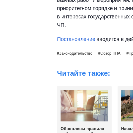
важных работ и мероприятий, 
приоритетном порядке и прин
в интересах государственных
ЧП.
Постановление
вводится в дей
Законодательство
Обзор НПА
Пр
Читайте также:
Обновлены правила
Нача