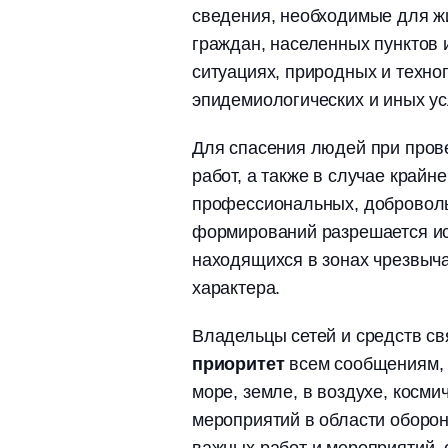
сведения, необходимые для ж
граждан, населенных пунктов 
ситуациях, природных и техно
эпидемиологических и иных ус
Для спасения людей при пров
работ, а также в случае край
профессиональных, доброволь
формирований разрешается ис
находящихся в зонах чрезвыча
характера.
Владельцы сетей и средств с
приоритет
всем сообщениям,
море, земле, в воздухе, косм
мероприятий в области оборон