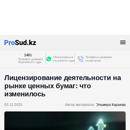
1401
Пожаловаться
Телефоны доверия
Телефон доверия
на работу суда
госорганов
Верховного суда
Лицензирование деятельности на
рынке ценных бумаг: что
изменилось
03.12.2025
Автор материала:
Эльмира Караева