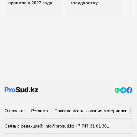
правила с 2027 года
государству
б
п
О проекте
Реклама
Правила использования материалов
П
Связь с редакцией:
info@prosud.kz
+7 747 31 01 301