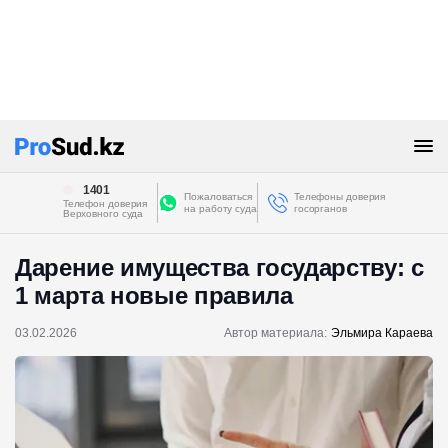
1401
Пожаловаться
Телефоны доверия
Телефон доверия
на работу суда
госорганов
Верховного суда
Дарение имущества государству: с
1 марта новые правила
03.02.2026
Автор материала:
Эльмира Караева