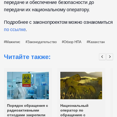
передаче и обеспечение безопасности до
передачи их национальному оператору.
Подробнее с законопроектом можно ознакомиться
по ссылке
.
Мажилис
Законодательство
Обзор НПА
Казахстан
Читайте также:
Порядок обращения с
Национальный
З
радиоактивными
оператор по
р
отходами закрепили
обращению с
з