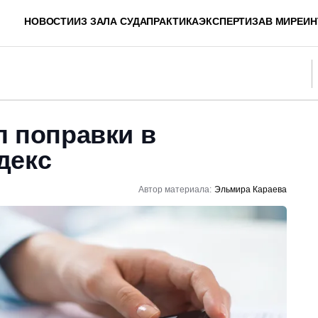
НОВОСТИ
ИЗ ЗАЛА СУДА
ПРАКТИКА
ЭКСПЕРТИЗА
В МИРЕ
ИН
л поправки в
декс
Автор материала:
Эльмира Караева