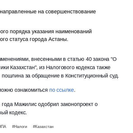
 направленные на совершенствование
ого порядка указания наименований
ого статуса города Астаны.
изменениями, внесенными в статью 40 закона "О
ики Казахстан", из Налогового кодекса также
 пошлина за обращение в Конституционный суд.
можно ознакомиться
по ссылке
.
26 года Мажилис одобрил законопроект о
ый кодекс.
НПА
Налоги
Казахстан